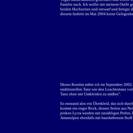
Familie nach. Ich wollte mit meinem Outfit g
beiden Hochzeiten und entwarf und fertigte d
diesem Auftritt im Mai 2004 keine Gelegenhe
Dieses Kostüm nähte ich im September 2002.
traditionellen Tanz wie den Leuchtertanz vo
Tanz ohne mit Umkleiden zu müßen".
Es entstand also ein Überkleid, das sich durc
kommt ein enger Rock, dessen Seiten aus Net
pinken Lycra wurden mit unzähligen Perlen, P
Armstulpen ebenfalls mit hautfarbenem Stoff