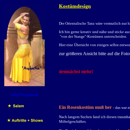
Kostümdesign
Der Orientalische Tanz wäre vermutlich nur 
Ich bin gerne kreativ und nähe und sticke auc
 "von der Stange"-Kostümen unterscheiden.
Hier eine Übersicht von einigen selbst entwo
zur größeren Ansicht bitte auf die Foto
demnächst mehr!
info@Ayascha.de
Ein Rosenkostüm muß her -
das war 
Nach langem Suchen fand ich diesen traumhaf
Möbelgeschäftes.