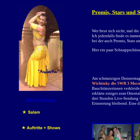
Promis, Stars und 
Wer freut sich nicht, mal d
Ich jedenfalls finde es immer
bei der auch Promis, Stars 
Hier ein paar Schnappschüsse
Am schmutzigen Donnerstag
Wirbitzky die SWR 3 Morn
Bauchtänzerinnen verkleidet
erklärte einiges zum Orient
drei Stunden Live-Sendung v
info@Ayascha.de
Erinnerung bleibend. Eine d