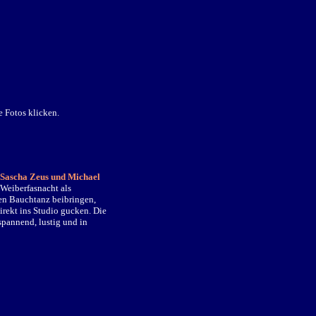
e Fotos klicken.
Sascha Zeus und Michael
Weiberfasnacht als
den Bauchtanz beibringen,
rekt ins Studio gucken. Die
pannend, lustig und in