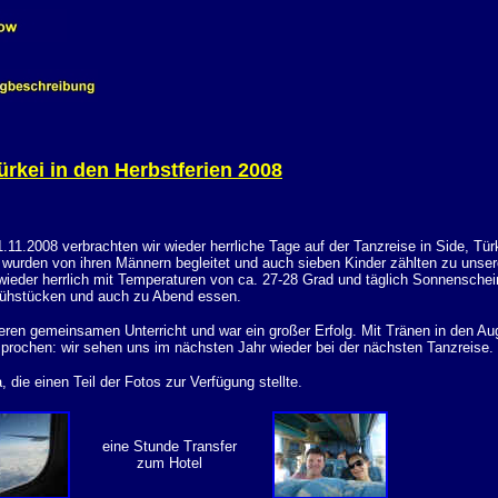
ürkei
in den Herbstferien 2008
1.2008 verbrachten wir wieder herrliche Tage auf der Tanzreise in Side, Tür
 wurden von ihren Männern begleitet und auch sieben Kinder zählten zu unser
ieder herrlich mit Temperaturen von ca. 27-28 Grad und täglich Sonnenschei
frühstücken und auch zu Abend essen.
ren gemeinsamen Unterricht und war ein großer Erfolg. Mit Tränen in den A
rochen: wir sehen uns im nächsten Jahr wieder bei der nächsten Tanzreise.
die einen Teil der Fotos zur Verfügung stellte.
eine Stunde Transfer
zum Hotel