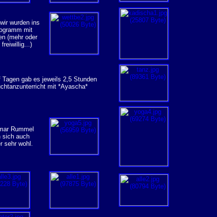
wir wurden ins
ogramm mit
en (mehr oder
freiwillig...)
f Tagen gab es jeweils 2,5 Stunden
chtanzunterricht mit *Ayascha*
gmar Rummel
en sich auch
r sehr wohl.