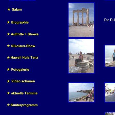
Die Rui