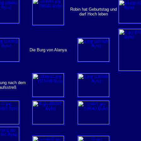
Robin hat Geburtstag und
darf Hoch leben
Die Burg von Alanya
kung nach dem
aufsstreß