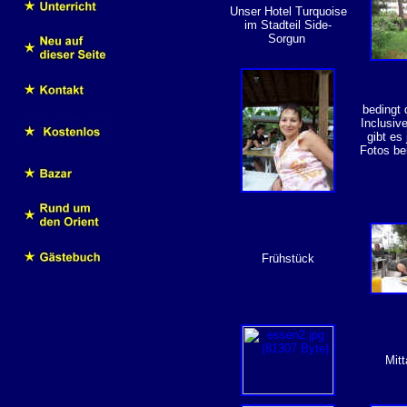
Unser Hotel Turquoise
im Stadteil Side-
Sorgun
bedingt d
Inclusiv
gibt es
Fotos be
Frühstück
Mit