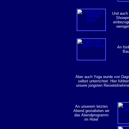
Und auch 
Showpr
einbezog
weniger 
An fün
Bau
Aber auch Yoga wurde von Da
selbst unterrichtet. Hier fühlt
unsere jüngsten Reiseteilnehme
An unserem letzten
Abend gestalteten wir
das Abendprogramm
im Hotel