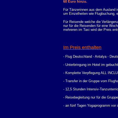
60 Euro hinzu.
Für Tänzerinnen aus dem Ausland ist
um Einzelheiten wie Flugbuchung, et
Für Reisende welche die Verlänger
nur für die Reisenden für eine Woch
mehreren im Taxi wird der Preis ent
Im Preis enthalten
- Flug Deutschland - Antalya - Deut
- Unterbringung im
Hotel im gebuch
-
Komplette Verpflegung ALL INCL
- Transfer
in der Gruppe
vom Flugha
-
12,5 Stunden Intensiv-
Tanzunterric
- Reisebegleitung nur für die Gruppe
-
an fünf Tagen Yogaprogramm vor 