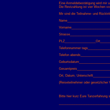
Eine Anmeldebestätigung wird mir
Die Restzahlung ist vier Wochen vor 
Mir sind die Teilnahme- und Rücktri
Name_________________________
Vorname______________________
Strasse______________________
PLZ__________________Ort_____
Telefonnummer tags____________
Telefon abends________
_________
Geburtsdatum_________________
Gesamtpreis__________________
Ort, Datum, Unterschrift_______
(Reiseteilnehmer oder gesetzlicher V
Bitte hier kurz Eure Tanzerfahrung s
_____________________________
_____________________________