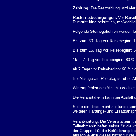
Zahlung:
Die Restzahlung wird vie
Rücktrittsbedingungen:
Vor Reiseb
Rücktritt bitte schriftlich, maßgebli
Folgende Stornogebühren werden fäl
Bis zum 30. Tag vor Reisebeginn:
Bis zum 15. Tag vor Reisebeginn:
15. – 7. Tag vor Reisebeginn: 80 
ab 7 Tage vor Reisebeginn: 90 % 
Bei Absage am Reisetag ist ohne Ab
Wir empfehlen den Abschluss einer 
Die Veranstalterin kann bei Ausfall d
Sollte die Reise nicht zustande ko
weiteren Haftungs- und Ersatzansp
Verantwortung: Die Veranstalterin t
Teilnehmer/in haftet selbst für die
der Gruppe. Für die Beförderungsle
ausschließlich dieses haftet für di