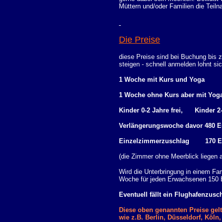
Müttern und/oder Familien die Teil
Die Preise
diese Preise sind bei Buchung bis 
steigen - schnell anmelden lohnt sich
1 Woche mit Kurs und Yog
1 Woche ohne Kurs aber mit Y
Kinder 0-2 Jahre frei,
Kinder 2
Verlängerungswoche davor 480 E
Einzelzimmerzuschlag 170 
(die Zimmer ohne Meerblick liegen a
Wird die Unterbringung in einem F
Woche für jeden Erwachsenen 150 E
Eventuell fällt ein Flughafenzus
Diese oben genannten Preise gel
wie z.B. Berlin, Düsseldorf, Köl