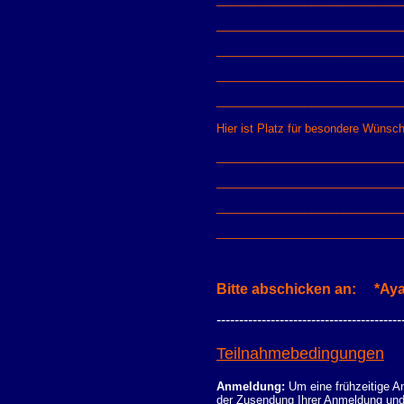
_____________________________
_____________________________
_____________________________
_____________________________
Hier ist Platz für besondere Wünsc
_____________________________
_____________________________
_____________________________
_____________________________
Bitte abschicken an: *A
-----------------------------------------
Teilnahmebedingungen
Anmeldung:
Um eine frühzeitige A
der Zusendung Ihrer Anmeldung und 