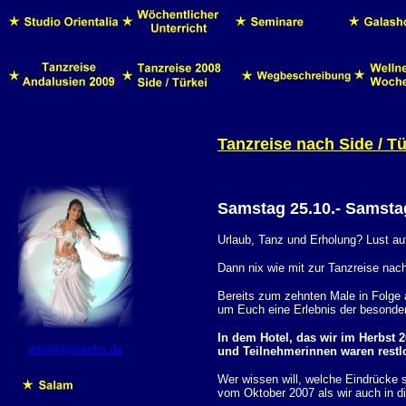
Tanzreise nach
Side
/ T
Samstag 25.10.- Samstag
Urlaub, Tanz und Erholung? Lust au
Dann nix wie mit zur Tanzreise nach
Bereits zum zehnten Male in Folge 
um Euch eine Erlebnis der besonder
In dem Hotel, das wir im Herbst 
info@Ayascha.de
und Teilnehmerinnen waren restl
Wer wissen will, welche Eindrücke 
vom Oktober 2007 als wir auch in d