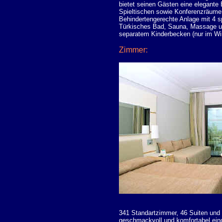
bietet seinen Gästen eine elegante
Spieltischen sowie Konferenzräume
Behindertengerechte Anlage mit 4 s
Türkisches Bad, Sauna, Massage un
separatem Kinderbecken (nur im Win
Zimmer:
341 Standartzimmer, 46 Suiten und 
geschmackvoll und komfortabel eing