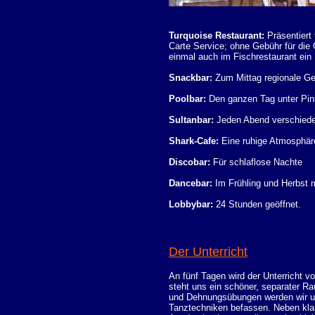
Turquoise Restaurant:
Präsentiert
Carte Service; ohne Gebühr für di
einmal auch im Fischrestaurant ein
Snackbar:
Zum Mittag regionale Ger
Poolbar:
Den ganzen Tag unter Pini
Sultanbar:
Jeden Abend verschiede
Shark-Cafe:
Eine ruhige Atmosphär
Discobar:
Für schlaflose Nachte
Dancebar:
Im Frühling und Herbst m
Lobbybar:
24 Stunden geöffnet.
Der Unterricht
An fünf Tagen wird der Unterricht 
steht uns ein schöner, separater 
und Dehnungsübungen werden wir uns
Tanztechniken befassen. Neben kla