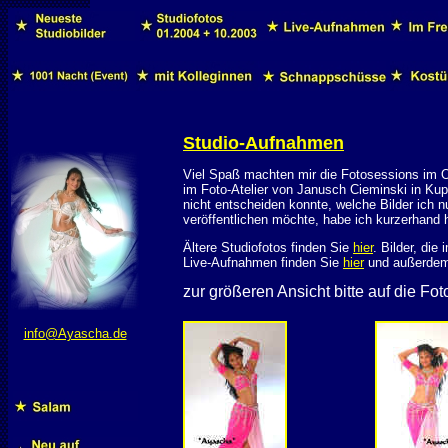
Studio-Aufnahmen
Viel Spaß machten mir die Fotosessions im O
im Foto-Atelier von Janusch Cieminski in Kup
nicht entscheiden konnte, welche Bilder ich 
veröffentlichen möchte, habe ich kurzerhand h
Ältere Studiofotos finden Sie 
hier
. Bilder, di
Live-Aufnahmen finden Sie 
hier
 und außerdem 
zur größeren Ansicht bitte auf die Fot
info@Ayascha.de