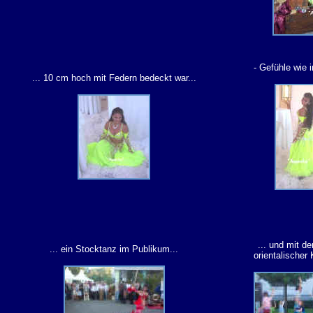
- Gefühle wie
... 10 cm hoch mit Federn bedeckt war...
... und mit de
... ein Stocktanz im Publikum...
orientalischer 