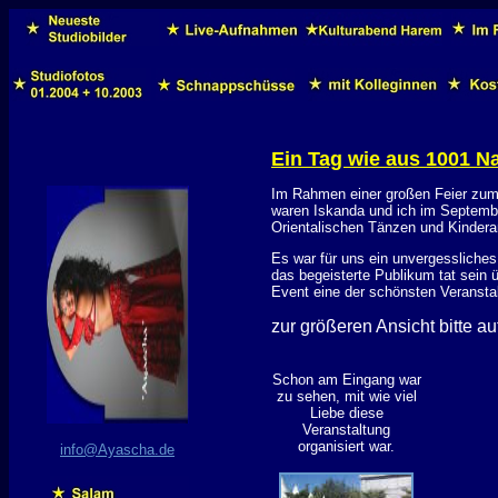
Ein Tag wie aus 1001 N
Im Rahmen einer großen Feier zum 5
waren Iskanda und ich im Septemb
Orientalischen Tänzen und Kindera
Es war für uns ein unvergessliches
das begeisterte Publikum tat sein ü
Event eine der schönsten Veranstalt
zur größeren Ansicht bitte au
Schon am Eingang war
zu sehen, mit wie viel
Liebe diese
Veranstaltung
organisiert war.
info@Ayascha.de