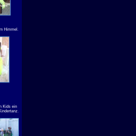
 im Himmel.
n Kids ein
Kindertanz.