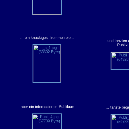
... ein knackiges Trommelsolo...
... und tanzten
Publik
... aber ein interessiertes Publikum...
... tanzte bege