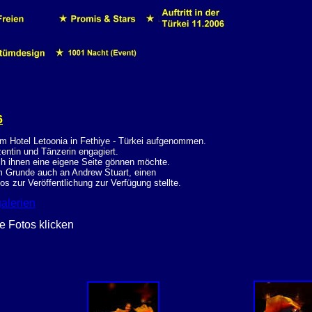
6
im Hotel Letoonia in Fethiye - Türkei aufgenommen.

ntin und Tänzerin engagiert. 

h ihnen eine eigene Seite gönnen möchte. 

 Grunde auch an Andrew Stuart, einen 

os zur Veröffentlichung zur Verfügung stellte.
galerien
ie Fotos klicken